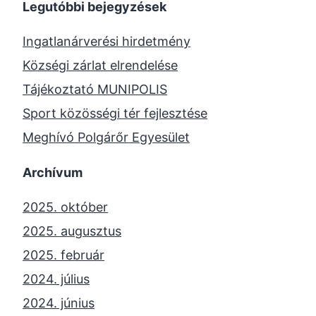
Legutóbbi bejegyzések
Ingatlanárverési hirdetmény
Községi zárlat elrendelése
Tájékoztató MUNIPOLIS
Sport közösségi tér fejlesztése
Meghívó Polgárőr Egyesület
Archívum
2025. október
2025. augusztus
2025. február
2024. július
2024. június