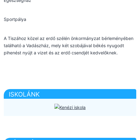
Egészségház
Sportpálya
A Tiszához közel az erdő szélén önkormányzat bérleményében
található a Vadászház, mely két szobájával békés nyugodt
pihenést nyújt a vizet és az erdő csendjét kedvelőknek.
ISKOLÁNK