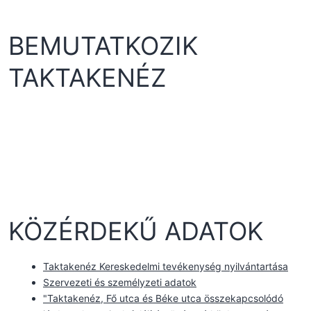
BEMUTATKOZIK
TAKTAKENÉZ
KÖZÉRDEKŰ ADATOK
Taktakenéz Kereskedelmi tevékenység nyilvántartása
Szervezeti és személyzeti adatok
"Taktakenéz, Fő utca és Béke utca összekapcsolódó