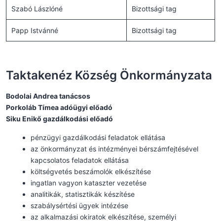
Szabó Lászlóné
Bizottsági tag
Papp Istvánné
Bizottsági tag
Taktakenéz Község Önkormányzata
Bodolai Andrea tanácsos
Porkoláb Tímea adóügyi előadó
Siku Enikő gazdálkodási előadó
pénzügyi gazdálkodási feladatok ellátása
az önkormányzat és intézményei bérszámfejtésével
kapcsolatos feladatok ellátása
költségvetés beszámolók elkészítése
ingatlan vagyon kataszter vezetése
analitikák, statisztikák készítése
szabálysértési ügyek intézése
az alkalmazási okiratok elkészítése, személyi