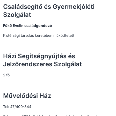
Családsegítő és Gyermekjóléti
Szolgálat
Fükő Evelin családgondozó
Kistérségi társulás keretében működtetett
Házi Segítségnyújtás és
Jelzőrendszeres Szolgálat
2 fő
Művelődési Ház
Tel: 47/400-844