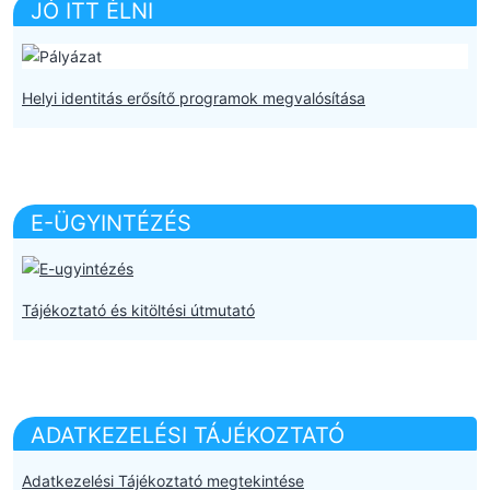
JÓ ITT ÉLNI
Helyi identitás erősítő programok megvalósítása
E-ÜGYINTÉZÉS
Tájékoztató és kitöltési útmutató
ADATKEZELÉSI TÁJÉKOZTATÓ
Adatkezelési Tájékoztató megtekintése