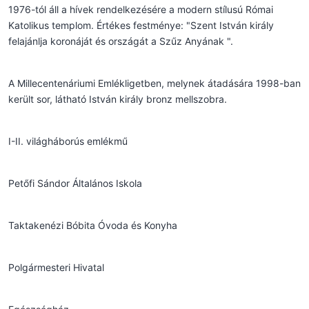
1976-tól áll a hívek rendelkezésére a modern stílusú Római
Katolikus templom. Értékes festménye: "Szent István király
felajánlja koronáját és országát a Szűz Anyának ".
A Millecentenáriumi Emlékligetben, melynek átadására 1998-ban
került sor, látható István király bronz mellszobra.
I-II. világháborús emlékmű
Petőfi Sándor Általános Iskola
Taktakenézi Bóbita Óvoda és Konyha
Polgármesteri Hivatal