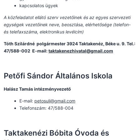
kapcsolatos ügyek
A közfeladatot ellátó szerv vezetőinek és az egyes szervezeti
egységek vezetőinek neve, beosztása, elérhetősége (telefon-
és telefaxszáma, elektronikus levélcím)
Tóth Szilárdné polgármester 3924 Taktakenéz, Béke u. 9. Tel.:
47/588-002 E-mail:
taktakenezhivatal@
gmail.com
Petőfi Sándor Általános Iskola
Halász Tamás intézményvezető
E-mail:
petosuli@gmail.com
Telefonszám: 47/588-004
Taktakenézi Bóbita Óvoda és