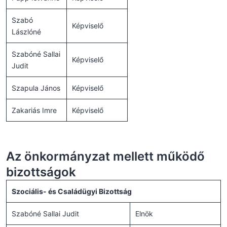
Szabó
Képviselő
Lászlóné
Szabóné Sallai
Képviselő
Judit
Szapula János
Képviselő
Zakariás Imre
Képviselő
Az önkormányzat mellett működő
bizottságok
Szociális- és Családügyi Bizottság
Szabóné Sallai Judit
Elnök