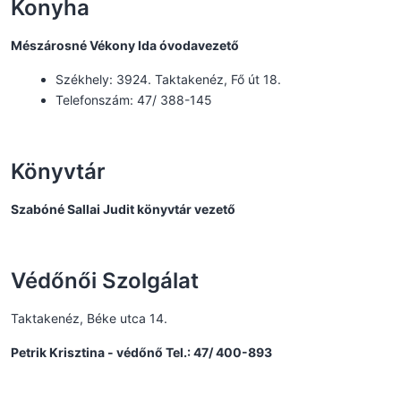
Konyha
Mészárosné Vékony Ida óvodavezető
Székhely: 3924. Taktakenéz, Fő út 18.
Telefonszám: 47/ 388-145
Könyvtár
Szabóné Sallai Judit könyvtár vezető
Védőnői Szolgálat
Taktakenéz, Béke utca 14.
Petrik Krisztina - védőnő Tel.: 47/ 400-893