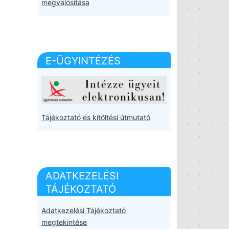
megvalósítása
E-ÜGYINTÉZÉS
Tájékoztató és kitöltési útmutató
ADATKEZELÉSI
TÁJÉKOZTATÓ
Adatkezelési Tájékoztató
megtekintése