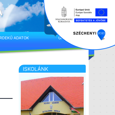
A
RDEKŰ ADATOK
GALÉRIA
ISKOLÁNK