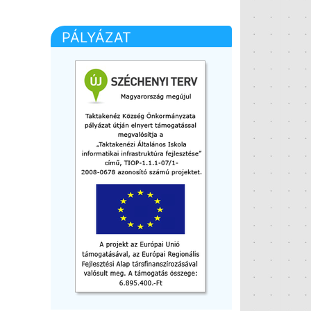
PÁLYÁZAT