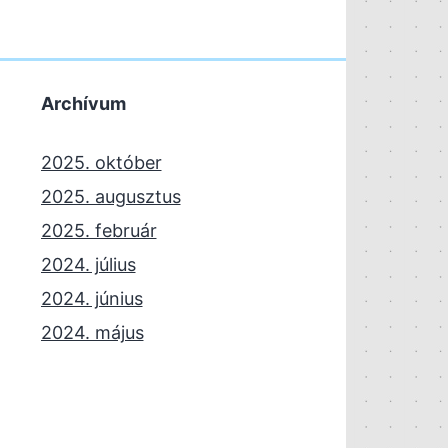
Archívum
2025. október
2025. augusztus
2025. február
2024. július
2024. június
2024. május
2024. április
2023. november
2023. október