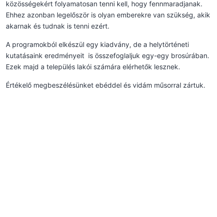
közösségekért folyamatosan tenni kell, hogy fennmaradjanak.
Ehhez azonban legelőször is olyan emberekre van szükség, akik
akarnak és tudnak is tenni ezért.
A programokból elkészül egy kiadvány, de a helytörténeti
kutatásaink eredményeit is összefoglaljuk egy-egy brosúrában.
Ezek majd a település lakói számára elérhetők lesznek.
Értékelő megbeszélésünket ebéddel és vidám műsorral zártuk.