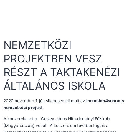
NEMZETKÖZI
PROJEKTBEN VESZ
RÉSZT A TAKTAKENÉZI
ÁLTALÁNOS ISKOLA
2020 november 1-jén sikeresen elindult az
Inclusion4schools
nemzetközi projekt.
A konzorciumot a Wesley János Hittudományi Főiskola
(Magyarország) vezeti. A konzorcium további tagjai: a