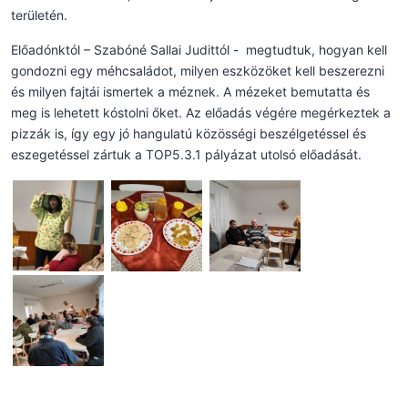
területén.
Előadónktól – Szabóné Sallai Judittól - megtudtuk, hogyan kell
gondozni egy méhcsaládot, milyen eszközöket kell beszerezni
és milyen fajtái ismertek a méznek. A mézeket bemutatta és
meg is lehetett kóstolni őket. Az előadás végére megérkeztek a
pizzák is, így egy jó hangulatú közösségi beszélgetéssel és
eszegetéssel zártuk a TOP5.3.1 pályázat utolsó előadását.