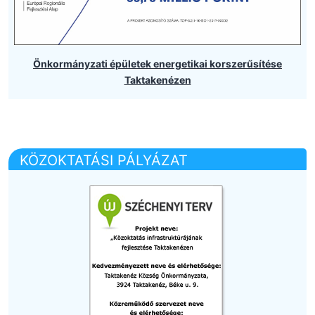
Önkormányzati épületek energetikai korszerűsítése
Taktakenézen
KÖZOKTATÁSI PÁLYÁZAT