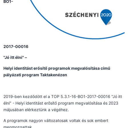
BO1-
2017-00016
"Jó itt élni" –
Helyi identitást erősítő programok megvalósítása című
pályázati program Taktakenézen
2019-ben kezdődött el a TOP 5.3.1-16-BO1-2017-00016 "Jó itt
élni" - Helyi identitást erősítő program megvalósítása és 2023
májusában elérkeztünk a végéhez.
A programok nagyon változatosak voltak és sok embert
megmozgattak.