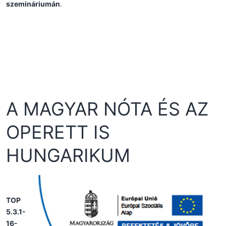
szemináriumán
.
A MAGYAR NÓTA ÉS AZ
OPERETT IS
HUNGARIKUM
TOP
5.3.1-
16-