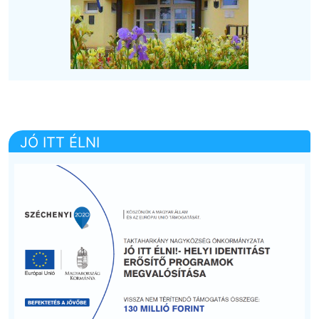
JÓ ITT ÉLNI