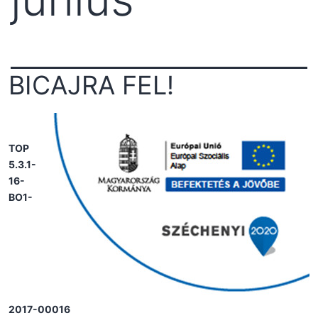
BICAJRA FEL!
TOP
5.3.1-
16-
BO1-
2017-00016