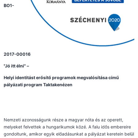
BO1-
2017-00016
"Jó itt élni" –
Helyi identitást erősítő programok megvalósítása című
pályázati program Taktakenézen
Nemzeti azonosságunk része a magyar nóta és az operett,
melyeket felvettek a hungarikumok közé. A falu idős embereire
gondoltunk, amikor egyik előadásunkat a pályázat keretein belül