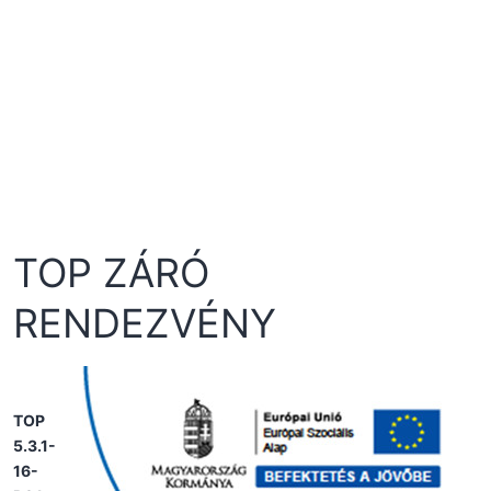
TOP ZÁRÓ
RENDEZVÉNY
TOP
5.3.1-
16-