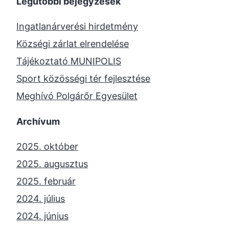
Legutóbbi bejegyzések
Ingatlanárverési hirdetmény
Községi zárlat elrendelése
Tájékoztató MUNIPOLIS
Sport közösségi tér fejlesztése
Meghívó Polgárőr Egyesület
Archívum
2025. október
2025. augusztus
2025. február
2024. július
2024. június