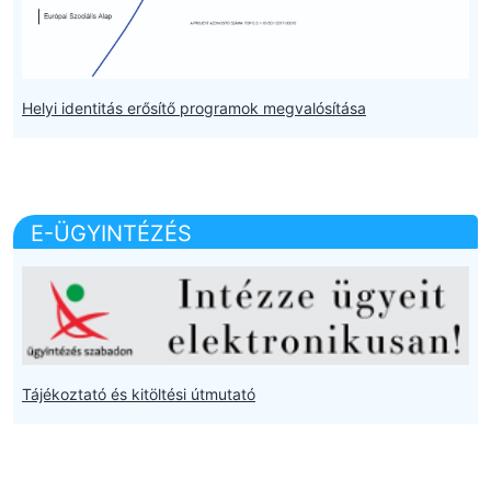
Helyi identitás erősítő programok megvalósítása
E-ÜGYINTÉZÉS
Tájékoztató és kitöltési útmutató