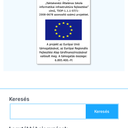
Keresés
Keresés