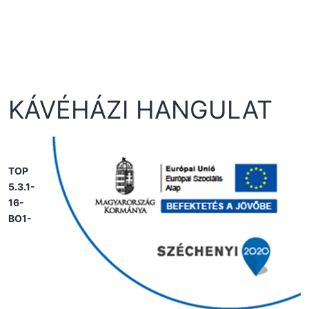
KÁVÉHÁZI HANGULAT
TOP
5.3.1-
16-
BO1-