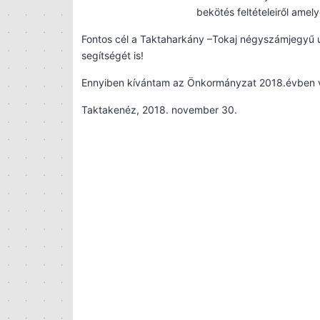
bekötés feltételeiről ame
Fontos cél a Taktaharkány –Tokaj négyszámjegyű ú
segítségét is!
Ennyiben kívántam az Önkormányzat 2018.évben vé
Taktakenéz, 2018. november 30.