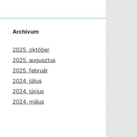
Archívum
2025. október
2025. augusztus
2025. február
2024. július
2024. június
2024. május
2024. április
2023. november
2023. október