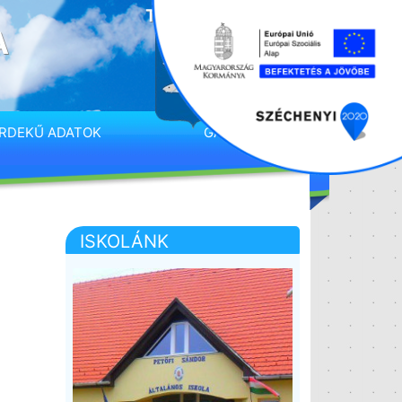
A
RDEKŰ ADATOK
GALÉRIA
.
ISKOLÁNK