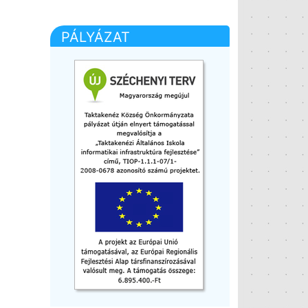
PÁLYÁZAT