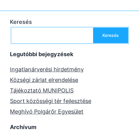
Keresés
Keresés
Legutóbbi bejegyzések
Ingatlanárverési hirdetmény
Községi zárlat elrendelése
Tájékoztató MUNIPOLIS
Sport közösségi tér fejlesztése
Meghívó Polgárőr Egyesület
Archívum