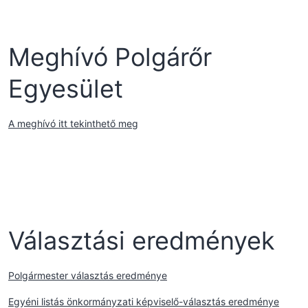
Meghívó Polgárőr
Egyesület
A meghívó itt tekinthető meg
Választási eredmények
Polgármester választás eredménye
Egyéni listás önkormányzati képviselő-választás eredménye