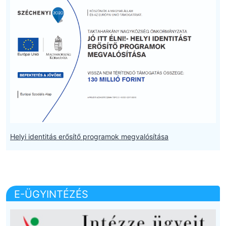
Helyi identitás erősítő programok megvalósítása
E-ÜGYINTÉZÉS