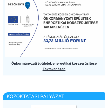
Önkormányzati épületek energetikai korszerűsítése
Taktakenézen
KÖZOKTATÁSI PÁLYÁZAT