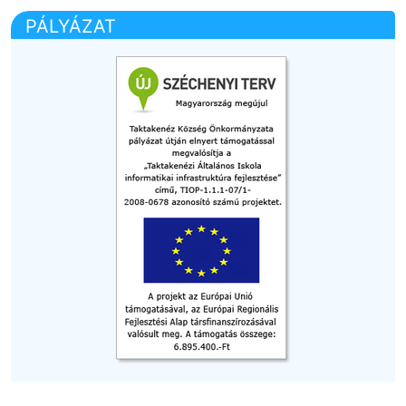
PÁLYÁZAT