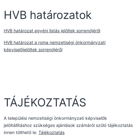
HVB határozatok
HVB határozat egyéni listás jelöltek sorrendjéről
HVB határozat a roma nemzetiségi önkormányzati
képviselőjelöltek sorrendjéről
TÁJÉKOZTATÁS
A települési nemzetiségi önkormányzati képviselők
jelöltállításhoz szükséges ajánlások számáról szóló tájékoztatás
innen tölthető le:
Tájékoztatás