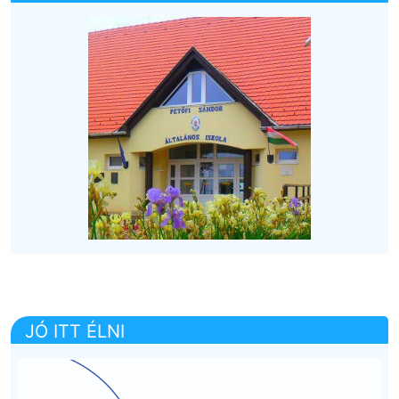
JÓ ITT ÉLNI