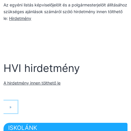
Az egyéni listás képviselőjelölt és a polgármesterjelölt állításához
szükséges ajánlások számáról szóló hirdetmény innen tölthető
le:
Hirdetmény
HVI hirdetmény
A hirdetmény innen tölthető le
»
ISKOLÁNK