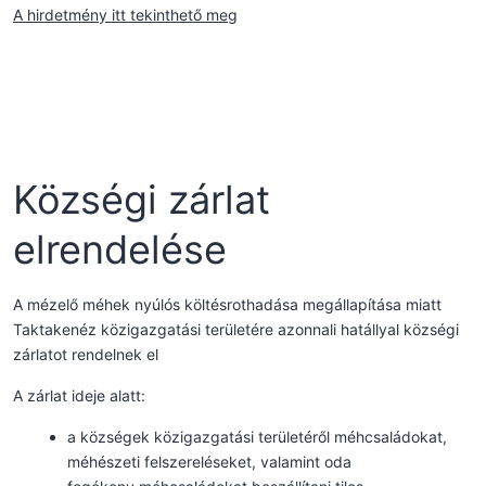
A hirdetmény itt tekinthető meg
Községi zárlat
elrendelése
A mézelő méhek nyúlós költésrothadása megállapítása miatt
Taktakenéz közigazgatási területére azonnali hatállyal községi
zárlatot rendelnek el
A zárlat ideje alatt:
a községek közigazgatási területéről méhcsaládokat,
méhészeti felszereléseket, valamint oda