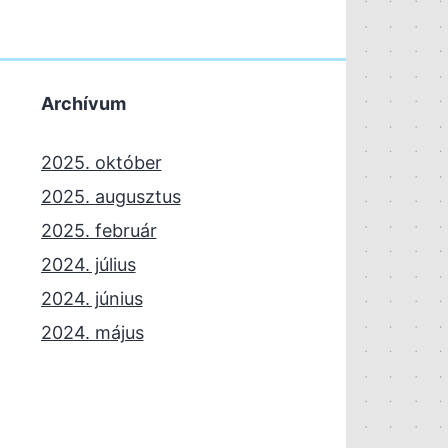
Archívum
2025. október
2025. augusztus
2025. február
2024. július
2024. június
2024. május
2024. április
2023. november
2023. október