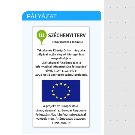
PÁLYÁZAT