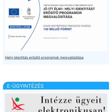
Helyi identitás erősítő programok megvalósítása
E-ÜGYINTÉZÉS