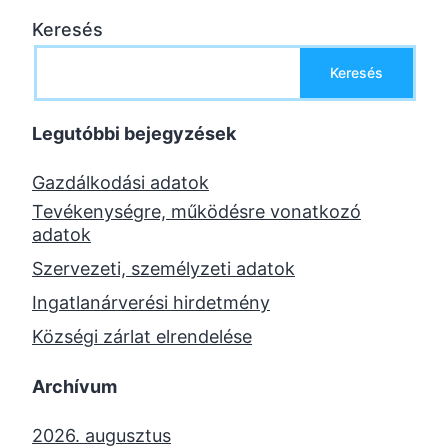
Keresés
Keresés
Legutóbbi bejegyzések
Gazdálkodási adatok
Tevékenységre, működésre vonatkozó
adatok
Szervezeti, személyzeti adatok
Ingatlanárverési hirdetmény
Községi zárlat elrendelése
Archívum
2026. augusztus