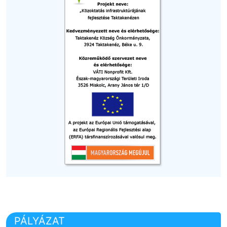
PÁLYÁZAT