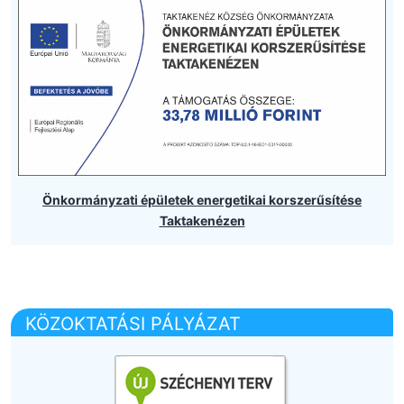
Önkormányzati épületek energetikai korszerűsítése
Taktakenézen
KÖZOKTATÁSI PÁLYÁZAT