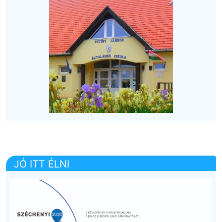
JÓ ITT ÉLNI