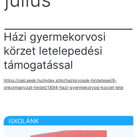
Házi gyermekorvosi
körzet letelepedési
támogatással
https://oali.aeek.hu/index.php/haziorvosok-hirdetesei/8-
onkormanyzat-hirdet/1894-hazi-gyermekorvosi-korzet-lete
ISKOLÁNK