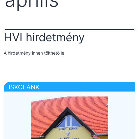
HVI hirdetmény
A hirdetmény innen tölthető le
ISKOLÁNK