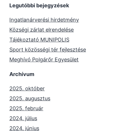
Legutóbbi bejegyzések
Ingatlanárverési hirdetmény
Községi zárlat elrendelése
Tájékoztató MUNIPOLIS
Sport közösségi tér fejlesztése
Meghívó Polgárőr Egyesület
Archívum
2025. október
2025. augusztus
2025. február
2024. július
2024. június