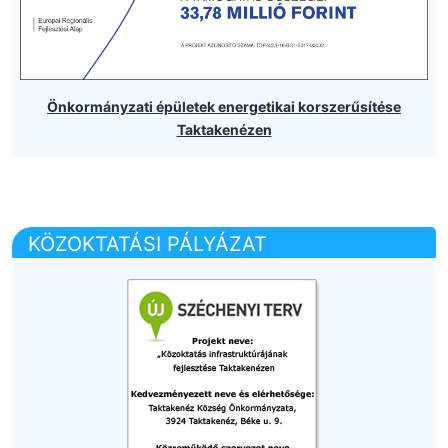
Önkormányzati épületek energetikai korszerűsítése
Taktakenézen
KÖZOKTATÁSI PÁLYÁZAT