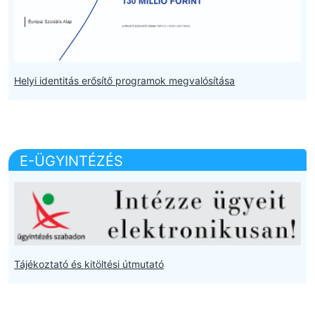
Helyi identitás erősítő programok megvalósítása
E-ÜGYINTÉZÉS
Tájékoztató és kitöltési útmutató