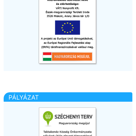
PÁLYÁZAT