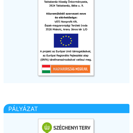
PÁLYÁZAT