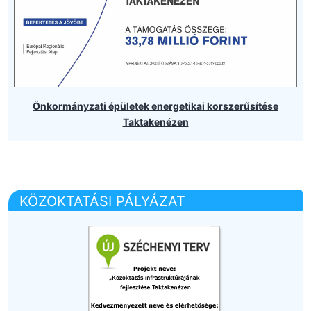
Önkormányzati épületek energetikai korszerűsítése
Taktakenézen
KÖZOKTATÁSI PÁLYÁZAT