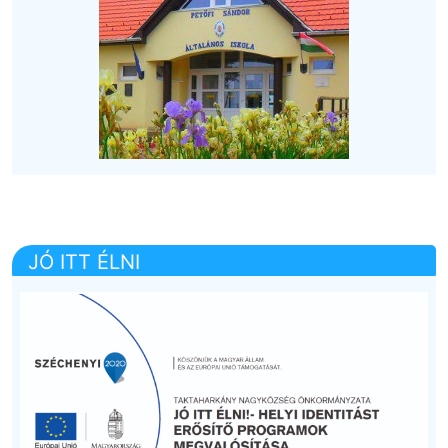
JÓ ITT ÉLNI