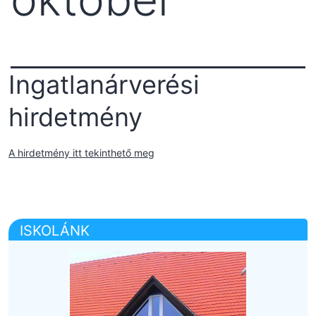
Ingatlanárverési
hirdetmény
A hirdetmény itt tekinthető meg
ISKOLÁNK