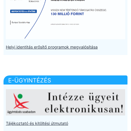
Helyi identitás erősítő programok megvalósítása
E-ÜGYINTÉZÉS
Tájékoztató és kitöltési útmutató