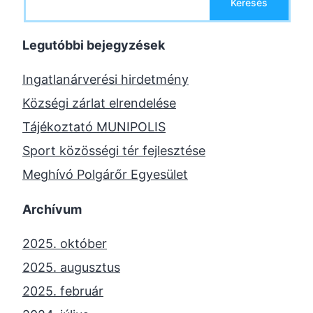
Keresés
Legutóbbi bejegyzések
Ingatlanárverési hirdetmény
Községi zárlat elrendelése
Tájékoztató MUNIPOLIS
Sport közösségi tér fejlesztése
Meghívó Polgárőr Egyesület
Archívum
2025. október
2025. augusztus
2025. február