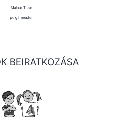
Molnár Tibor
polgármester
K BEIRATKOZÁSA