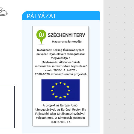
PÁLYÁZAT