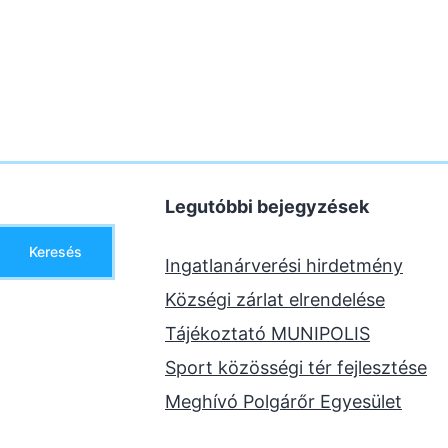
Legutóbbi bejegyzések
Keresés
Ingatlanárverési hirdetmény
Községi zárlat elrendelése
Tájékoztató MUNIPOLIS
Sport közösségi tér fejlesztése
Meghívó Polgárőr Egyesület