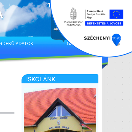
A
RDEKŰ ADATOK
GALÉRIA
ISKOLÁNK