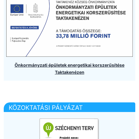
Önkormányzati épületek energetikai korszerűsítése
Taktakenézen
KÖZOKTATÁSI PÁLYÁZAT