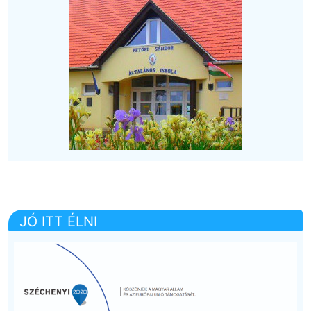
JÓ ITT ÉLNI