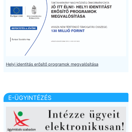
Helyi identitás erősítő programok megvalósítása
E-ÜGYINTÉZÉS