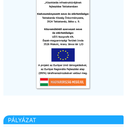
PÁLYÁZAT