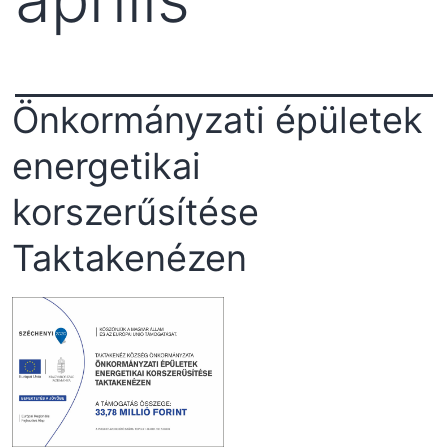
Önkormányzati épületek
energetikai
korszerűsítése
Taktakenézen