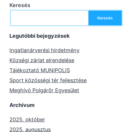
Keresés
Keresés
Legutóbbi bejegyzések
Ingatlanárverési hirdetmény
Községi zárlat elrendelése
Tájékoztató MUNIPOLIS
Sport közösségi tér fejlesztése
Meghívó Polgárőr Egyesület
Archívum
2025. október
2025. augusztus