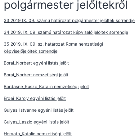
polgármester jelőltekről
33 2019 IX. 09. számú határozat polgármester jelöltek sorrendje
34 2019. IX. 09. számú határozat képviselő jelöltek sorrendje
35 2019. IX. 09. sz. határozat Roma nemzetiségi
képviselőjelöltek sorrendje
Borai_Norbert egyéni listás jelölt
Borai_Norbert nemzetiségi jelölt
Bordasne_Ruszo_Katalin nemzetiségi jelölt
Erdei_Karoly egyéni listás jelölt
Gulyas_Istvanne egyéni listás jelölt
Gulyas_Laszlo egyéni listás jelölt
Horvath_Katalin nemzetiségi jelölt