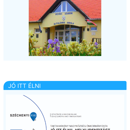
JÓ ITT ÉLNI