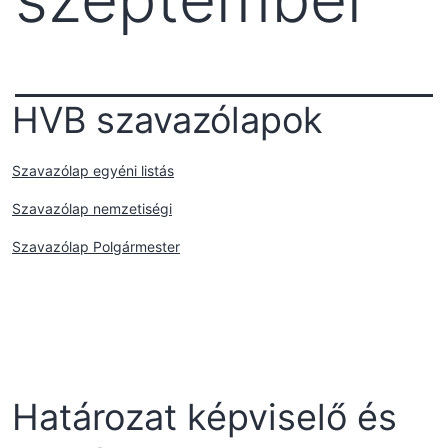
HVB szavazólapok
Szavazólap egyéni listás
Szavazólap nemzetiségi
Szavazólap Polgármester
Határozat képviselő és