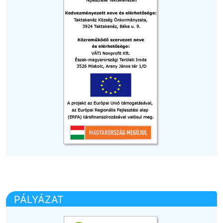
PÁLYÁZAT