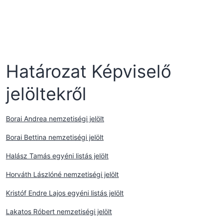
Határozat Képviselő
jelöltekről
Borai Andrea nemzetiségi jelölt
Borai Bettina nemzetiségi jelölt
Halász Tamás egyéni listás jelölt
Horváth Lászlóné nemzetiségi jelölt
Kristóf Endre Lajos egyéni listás jelölt
Lakatos Róbert nemzetiségi jelölt