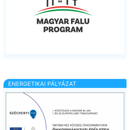
ENERGETIKAI PÁLYÁZAT