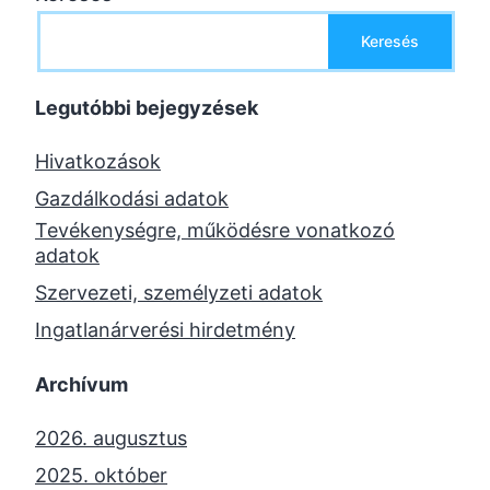
Keresés
Legutóbbi bejegyzések
Hivatkozások
Gazdálkodási adatok
Tevékenységre, működésre vonatkozó
adatok
Szervezeti, személyzeti adatok
Ingatlanárverési hirdetmény
Archívum
2026. augusztus
2025. október