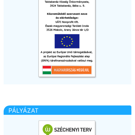
PÁLYÁZAT