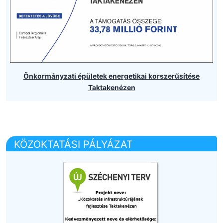
Önkormányzati épületek energetikai korszerűsítése
Taktakenézen
KÖZOKTATÁSI PÁLYÁZAT