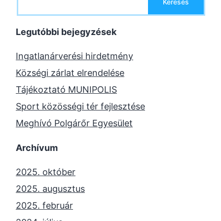
Keresés
Legutóbbi bejegyzések
Ingatlanárverési hirdetmény
Községi zárlat elrendelése
Tájékoztató MUNIPOLIS
Sport közösségi tér fejlesztése
Meghívó Polgárőr Egyesület
Archívum
2025. október
2025. augusztus
2025. február