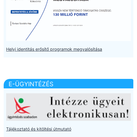
Helyi identitás erősítő programok megvalósítása
E-ÜGYINTÉZÉS
Tájékoztató és kitöltési útmutató