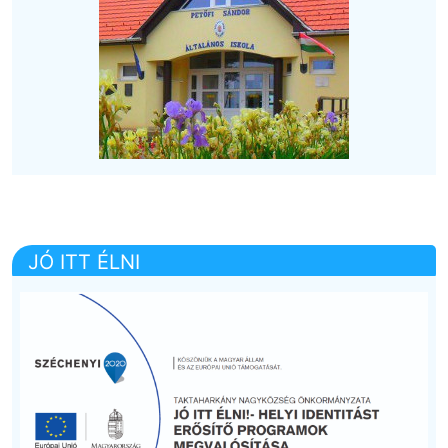
JÓ ITT ÉLNI