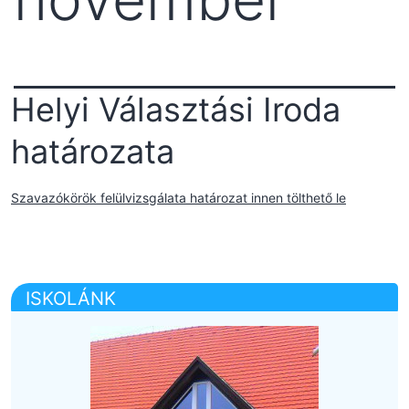
Helyi Választási Iroda
határozata
Szavazókörök felülvizsgálata határozat innen tölthető le
ISKOLÁNK