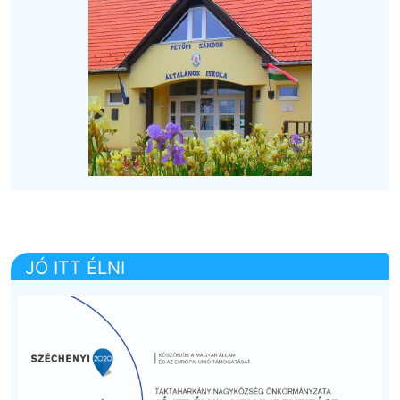
JÓ ITT ÉLNI