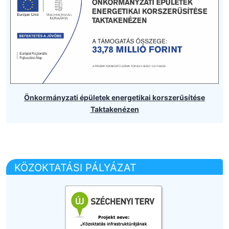
Önkormányzati épületek energetikai korszerűsítése
Taktakenézen
KÖZOKTATÁSI PÁLYÁZAT