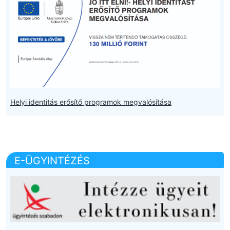
Helyi identitás erősítő programok megvalósítása
E-ÜGYINTÉZÉS