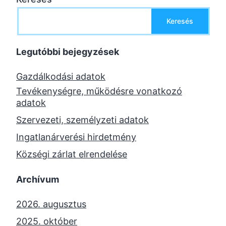
Keresés
Legutóbbi bejegyzések
Gazdálkodási adatok
Tevékenységre, működésre vonatkozó
adatok
Szervezeti, személyzeti adatok
Ingatlanárverési hirdetmény
Községi zárlat elrendelése
Archívum
2026. augusztus
2025. október