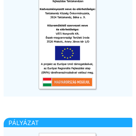
PÁLYÁZAT