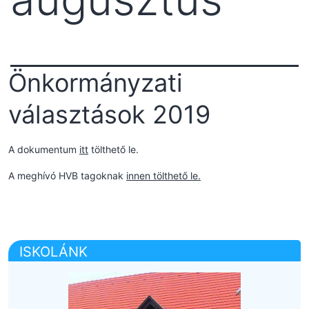
Önkormányzati
választások 2019
A dokumentum
itt
tölthető le.
A meghívó HVB tagoknak
innen tölthető le.
ISKOLÁNK