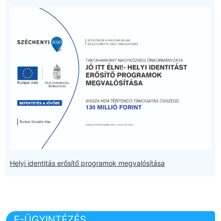
Helyi identitás erősítő programok megvalósítása
E-ÜGYINTÉZÉS