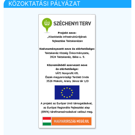
KÖZOKTATÁSI PÁLYÁZAT