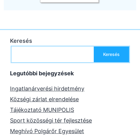
Keresés
Keresés
Legutóbbi bejegyzések
Ingatlanárverési hirdetmény
Községi zárlat elrendelése
Tájékoztató MUNIPOLIS
Sport közösségi tér fejlesztése
Meghívó Polgárőr Egyesület