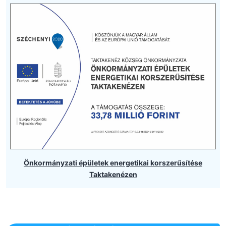
Önkormányzati épületek energetikai korszerűsítése
Taktakenézen