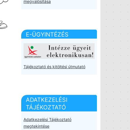
megvalósítása
E-ÜGYINTÉZÉS
Tájékoztató és kitöltési útmutató
ADATKEZELÉSI
TÁJÉKOZTATÓ
Adatkezelési Tájékoztató
megtekintése