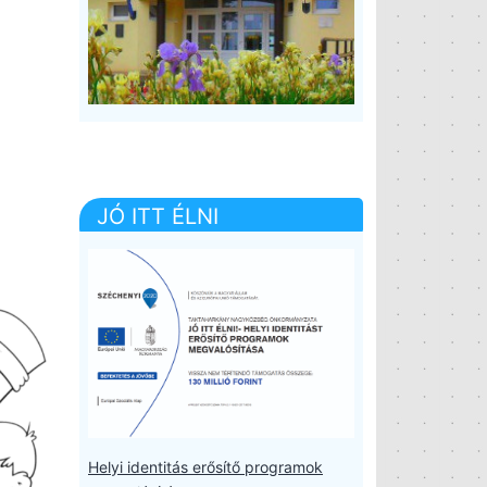
JÓ ITT ÉLNI
Helyi identitás erősítő programok