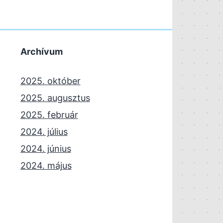
Archívum
2025. október
2025. augusztus
2025. február
2024. július
2024. június
2024. május
2024. április
2023. november
2023. október