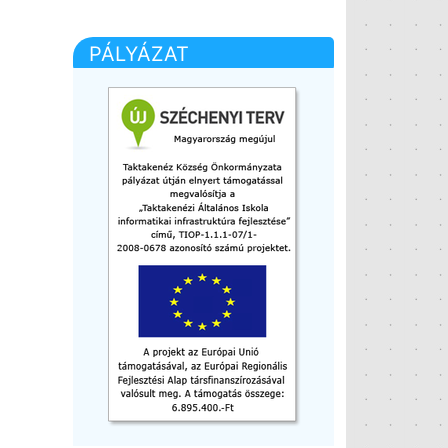
PÁLYÁZAT