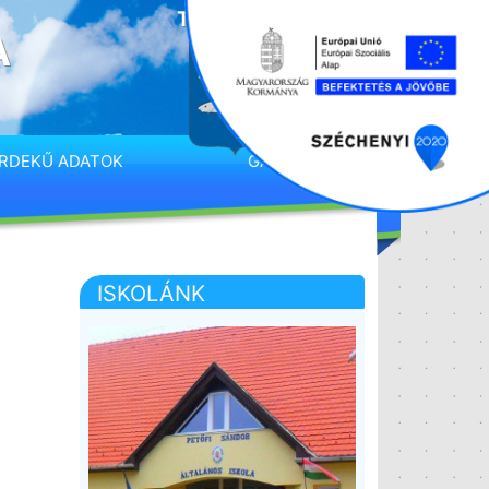
A
RDEKŰ ADATOK
GALÉRIA
ISKOLÁNK