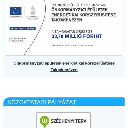
Önkormányzati épületek energetikai korszerűsítése
Taktakenézen
KÖZOKTATÁSI PÁLYÁZAT