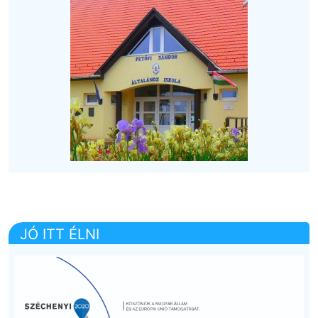
JÓ ITT ÉLNI