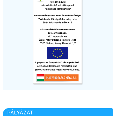
PÁLYÁZAT