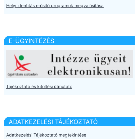
Helyi identitás erősítő programok megvalósítása
E-ÜGYINTÉZÉS
Tájékoztató és kitöltési útmutató
ADATKEZELÉSI TÁJÉKOZTATÓ
Adatkezelési Tájékoztató megtekintése