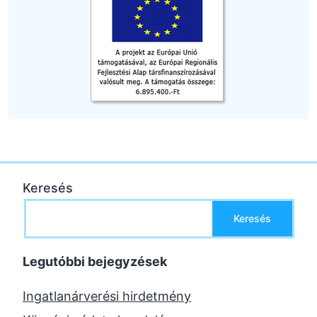
Keresés
Keresés
Legutóbbi bejegyzések
Ingatlanárverési hirdetmény