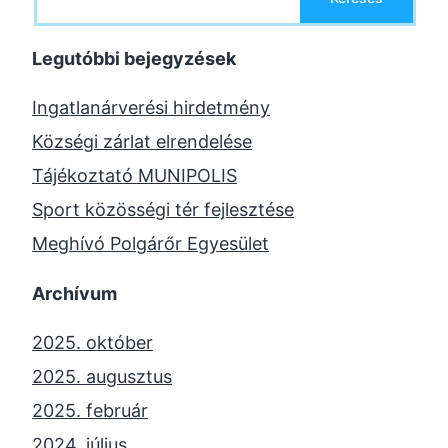
Legutóbbi bejegyzések
Ingatlanárverési hirdetmény
Községi zárlat elrendelése
Tájékoztató MUNIPOLIS
Sport közösségi tér fejlesztése
Meghívó Polgárőr Egyesület
Archívum
2025. október
2025. augusztus
2025. február
2024. július