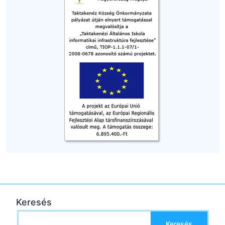
Keresés
Keresés