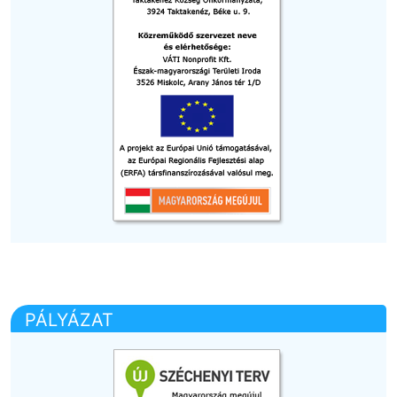
PÁLYÁZAT