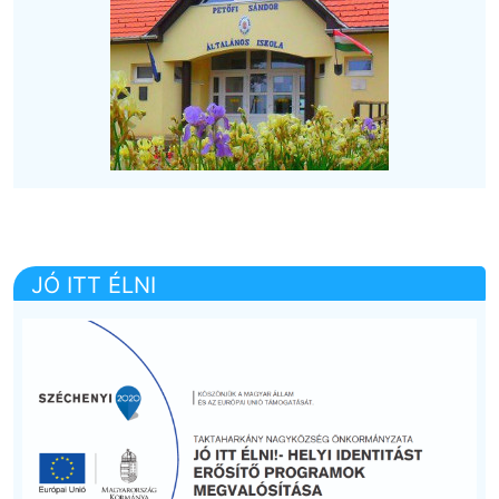
JÓ ITT ÉLNI