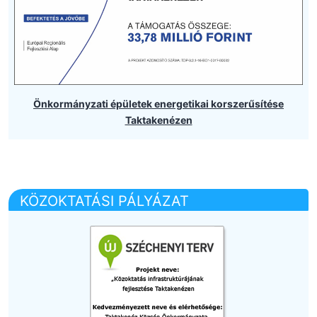
Önkormányzati épületek energetikai korszerűsítése
Taktakenézen
KÖZOKTATÁSI PÁLYÁZAT