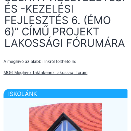
ÉS -KEZELÉSI
FEJLESZTÉS 6. (ÉMO
6)” CÍMŰ PROJEKT
LAKOSSÁGI FÓRUMÁRA
A meghívó az alábbi linkről tölthető le:
MO6_Meghivo_Taktakenez_lakossagi_forum
ISKOLÁNK