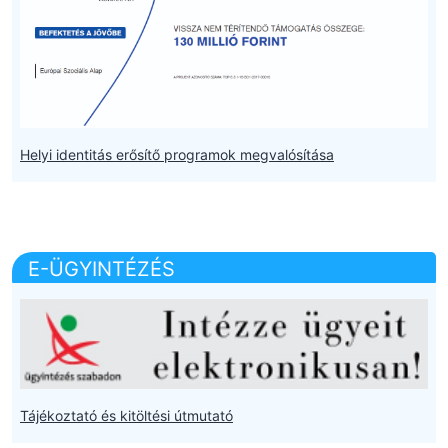
Helyi identitás erősítő programok megvalósítása
E-ÜGYINTÉZÉS
Tájékoztató és kitöltési útmutató