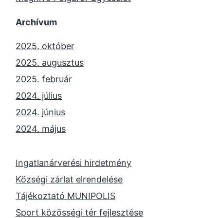
Archívum
2025. október
2025. augusztus
2025. február
2024. július
2024. június
2024. május
2024. április
2023. november
Ingatlanárverési hirdetmény
2023. október
Községi zárlat elrendelése
2023. szeptember
Tájékoztató MUNIPOLIS
2023. június
Sport közösségi tér fejlesztése