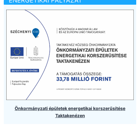
ENERGETIKAI PÁLYÁZAT
Önkormányzati épületek energetikai korszerűsítése
Taktakenézen