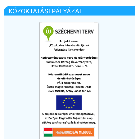
KÖZOKTATÁSI PÁLYÁZAT