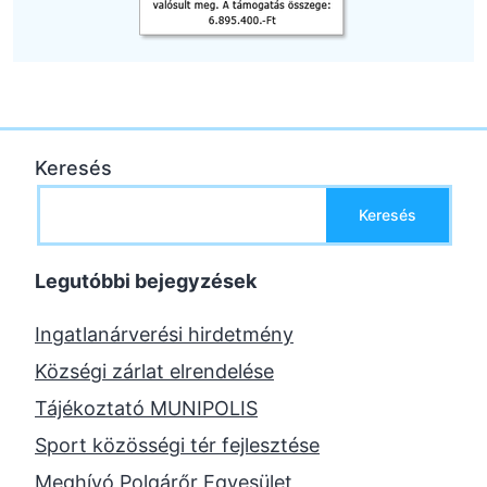
Keresés
Keresés
Legutóbbi bejegyzések
Ingatlanárverési hirdetmény
Községi zárlat elrendelése
Tájékoztató MUNIPOLIS
Sport közösségi tér fejlesztése
Meghívó Polgárőr Egyesület