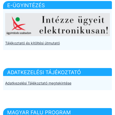
E-ÜGYINTÉZÉS
Tájékoztató és kitöltési útmutató
ADATKEZELÉSI TÁJÉKOZTATÓ
Adatkezelési Tájékoztató megtekintése
MAGYAR FALU PROGRAM