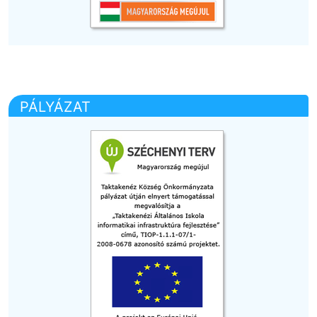
PÁLYÁZAT