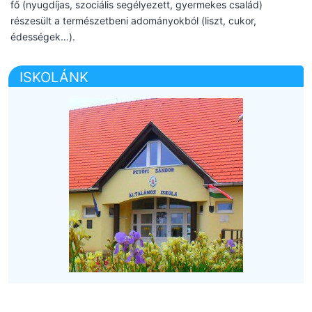
fő (nyugdíjas, szociális segélyezett, gyermekes család)
részesült a természetbeni adományokból (liszt, cukor,
édességek…).
ISKOLÁNK