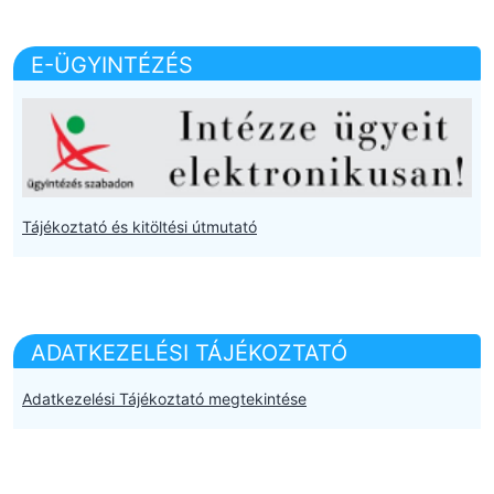
E-ÜGYINTÉZÉS
Tájékoztató és kitöltési útmutató
ADATKEZELÉSI TÁJÉKOZTATÓ
Adatkezelési Tájékoztató megtekintése