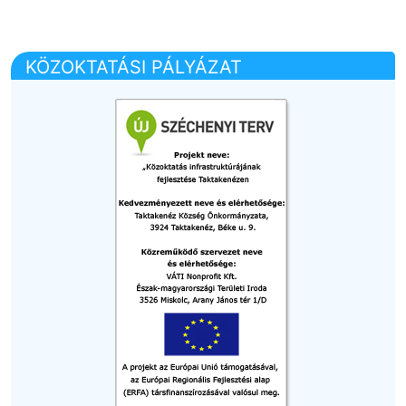
KÖZOKTATÁSI PÁLYÁZAT