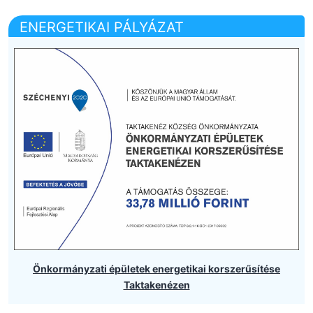
ENERGETIKAI PÁLYÁZAT
Önkormányzati épületek energetikai korszerűsítése
Taktakenézen