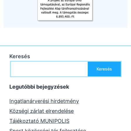
Keresés
Keresés
Legutóbbi bejegyzések
Ingatlanárverési hirdetmény
Községi zárlat elrendelése
Tájékoztató MUNIPOLIS
Sport közösségi tér fejlesztése