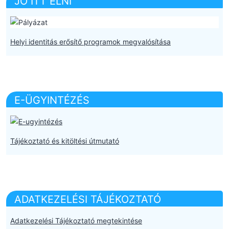
JÓ ITT ÉLNI
Helyi identitás erősítő programok megvalósítása
E-ÜGYINTÉZÉS
Tájékoztató és kitöltési útmutató
ADATKEZELÉSI TÁJÉKOZTATÓ
Adatkezelési Tájékoztató megtekintése