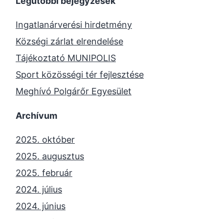
Legutóbbi bejegyzések
Ingatlanárverési hirdetmény
Községi zárlat elrendelése
Tájékoztató MUNIPOLIS
Sport közösségi tér fejlesztése
Meghívó Polgárőr Egyesület
Archívum
2025. október
2025. augusztus
2025. február
2024. július
2024. június