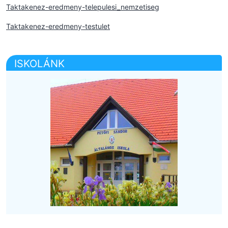
Taktakenez-eredmeny-telepulesi_nemzetiseg
Taktakenez-eredmeny-testulet
ISKOLÁNK