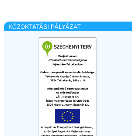
KÖZOKTATÁSI PÁLYÁZAT