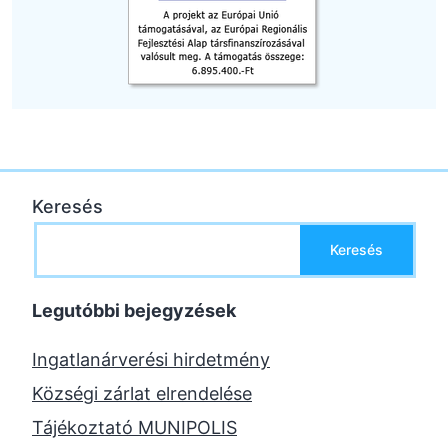
Keresés
Keresés
Legutóbbi bejegyzések
Ingatlanárverési hirdetmény
Községi zárlat elrendelése
Tájékoztató MUNIPOLIS