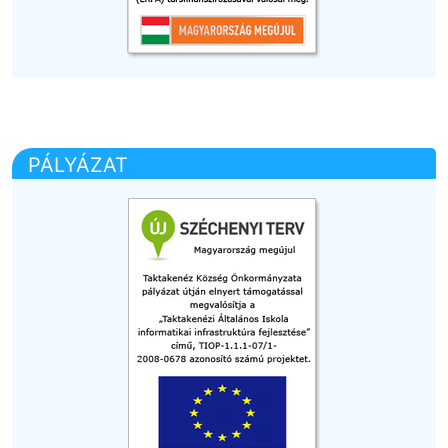
PÁLYÁZAT