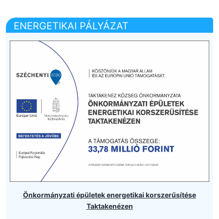
ENERGETIKAI PÁLYÁZAT
Önkormányzati épületek energetikai korszerűsítése
Taktakenézen