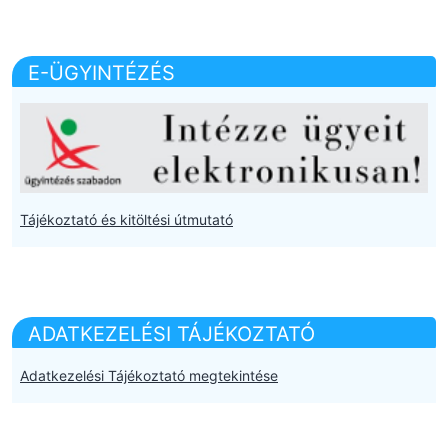
E-ÜGYINTÉZÉS
Tájékoztató és kitöltési útmutató
ADATKEZELÉSI TÁJÉKOZTATÓ
Adatkezelési Tájékoztató megtekintése