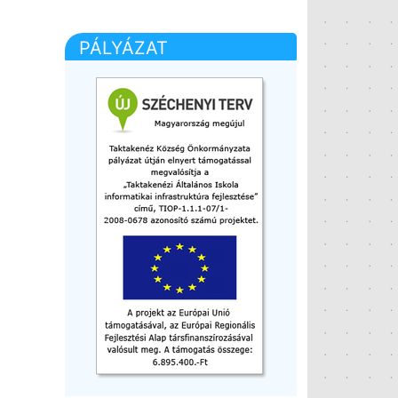
PÁLYÁZAT