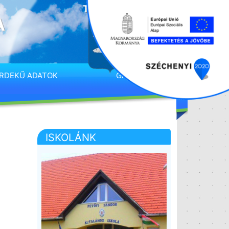
A
RDEKŰ ADATOK
GALÉRIA
ISKOLÁNK