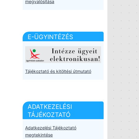
megvalósítása
E-ÜGYINTÉZÉS
Tájékoztató és kitöltési útmutató
ADATKEZELÉSI
TÁJÉKOZTATÓ
Adatkezelési Tájékoztató
megtekintése