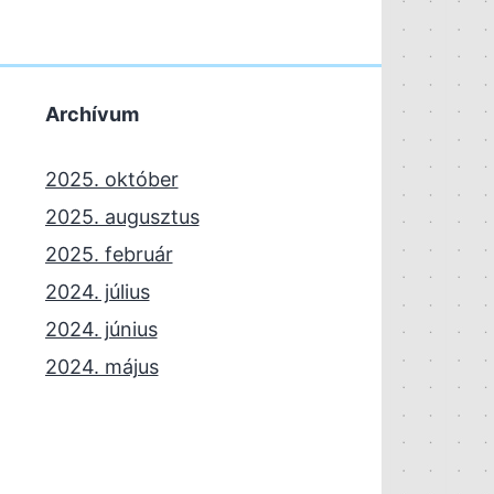
Archívum
2025. október
2025. augusztus
2025. február
2024. július
2024. június
2024. május
2024. április
2023. november
2023. október