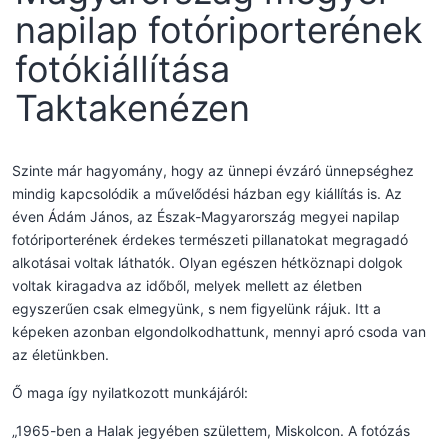
napilap fotóriporterének
fotókiállítása
Taktakenézen
Szinte már hagyomány, hogy az ünnepi évzáró ünnepséghez
mindig kapcsolódik a művelődési házban egy kiállítás is. Az
éven Ádám János, az Észak-Magyarország megyei napilap
fotóriporterének érdekes természeti pillanatokat megragadó
alkotásai voltak láthatók. Olyan egészen hétköznapi dolgok
voltak kiragadva az időből, melyek mellett az életben
egyszerűen csak elmegyünk, s nem figyelünk rájuk. Itt a
képeken azonban elgondolkodhattunk, mennyi apró csoda van
az életünkben.
Ő maga így nyilatkozott munkájáról:
„1965-ben a Halak jegyében születtem, Miskolcon. A fotózás