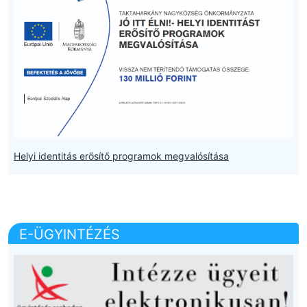
Helyi identitás erősítő programok megvalósítása
E-ÜGYINTÉZÉS