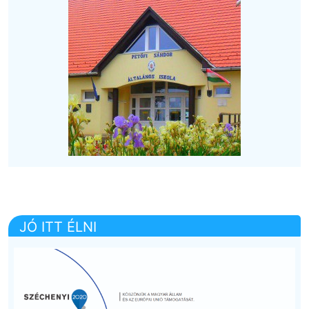
JÓ ITT ÉLNI