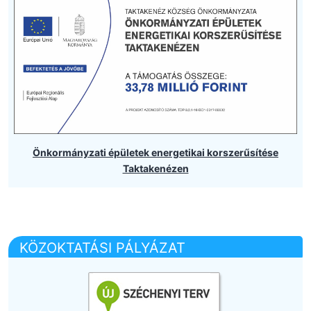
Önkormányzati épületek energetikai korszerűsítése
Taktakenézen
KÖZOKTATÁSI PÁLYÁZAT