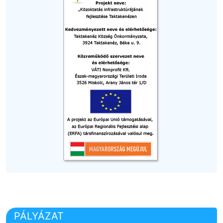
PÁLYÁZAT