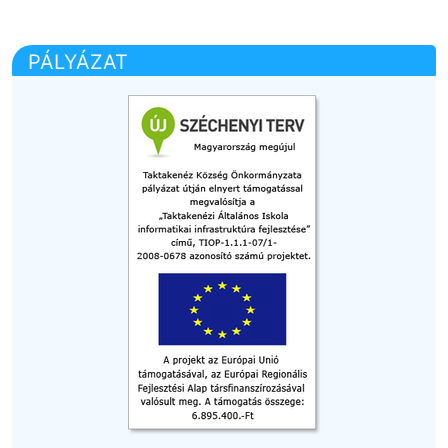
PÁLYÁZAT