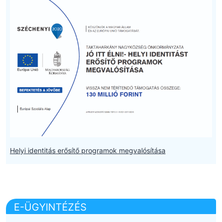
Helyi identitás erősítő programok megvalósítása
E-ÜGYINTÉZÉS