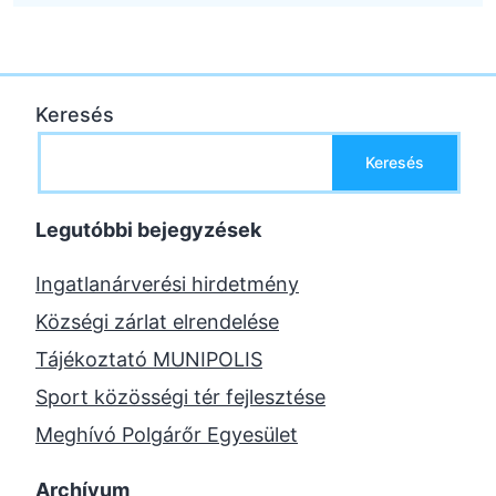
Keresés
Keresés
Legutóbbi bejegyzések
Ingatlanárverési hirdetmény
Községi zárlat elrendelése
Tájékoztató MUNIPOLIS
Sport közösségi tér fejlesztése
Meghívó Polgárőr Egyesület
Archívum