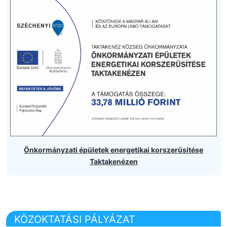
Önkormányzati épületek energetikai korszerűsítése
Taktakenézen
KÖZOKTATÁSI PÁLYÁZAT