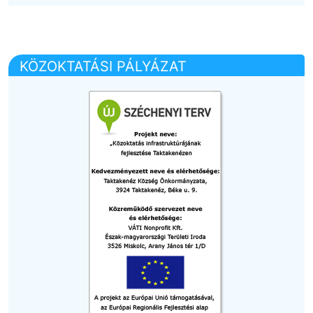
KÖZOKTATÁSI PÁLYÁZAT