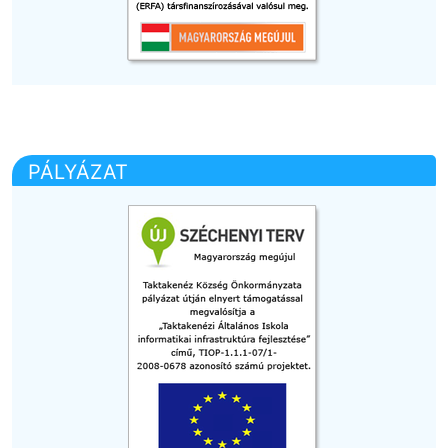
PÁLYÁZAT