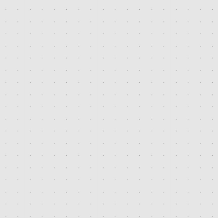
2010. június
2010. május
2010. március
2010. február
2009. december