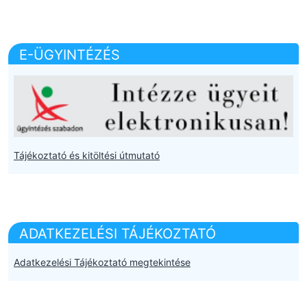
E-ÜGYINTÉZÉS
Tájékoztató és kitöltési útmutató
ADATKEZELÉSI TÁJÉKOZTATÓ
Adatkezelési Tájékoztató megtekintése