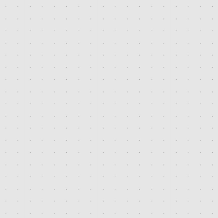
2018. december
2018. október
2018. augusztus
2018. július
2018. április
2018. március
2017. december
2017. október
2017. július
2016. augusztus
2016. március
2016. január
2015. december