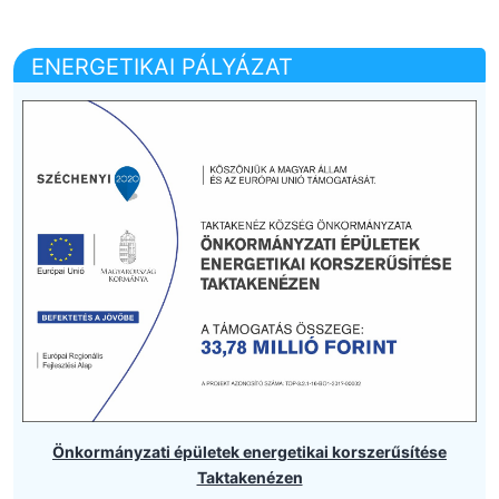
ENERGETIKAI PÁLYÁZAT
Önkormányzati épületek energetikai korszerűsítése
Taktakenézen