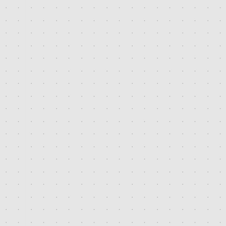
2015. november
2015. október
2015. március
2015. február
2014. november
2014. szeptember
2014. augusztus
2014. május
2014. február
2013. július
2013. június
2013. május
2013. március