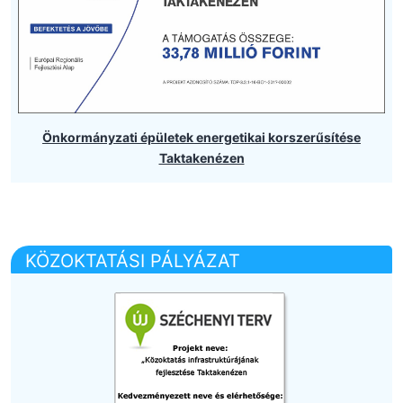
Önkormányzati épületek energetikai korszerűsítése
Taktakenézen
KÖZOKTATÁSI PÁLYÁZAT