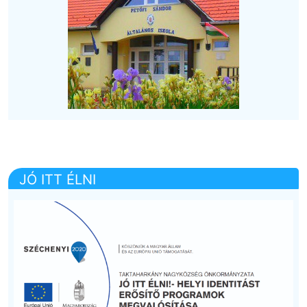
JÓ ITT ÉLNI