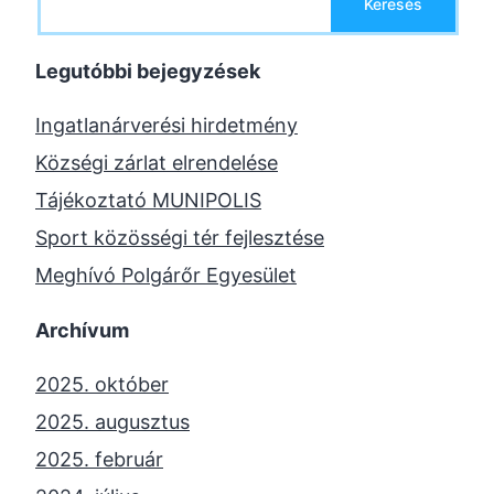
Keresés
Legutóbbi bejegyzések
Ingatlanárverési hirdetmény
Községi zárlat elrendelése
Tájékoztató MUNIPOLIS
Sport közösségi tér fejlesztése
Meghívó Polgárőr Egyesület
Archívum
2025. október
2025. augusztus
2025. február