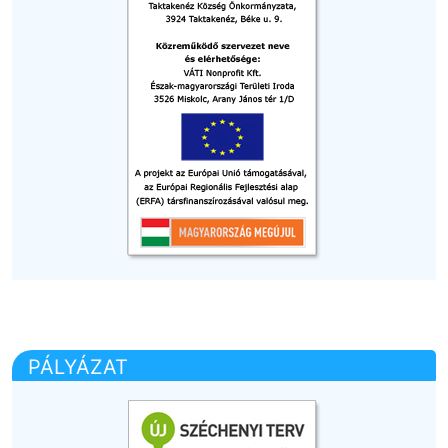
PÁLYÁZAT