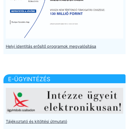
Helyi identitás erősítő programok megvalósítása
E-ÜGYINTÉZÉS
Tájékoztató és kitöltési útmutató