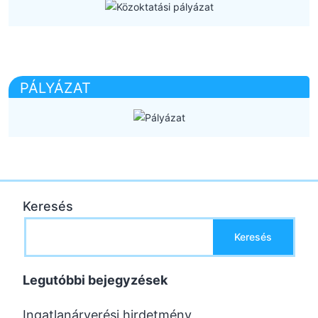
PÁLYÁZAT
Keresés
Keresés
Legutóbbi bejegyzések
Ingatlanárverési hirdetmény