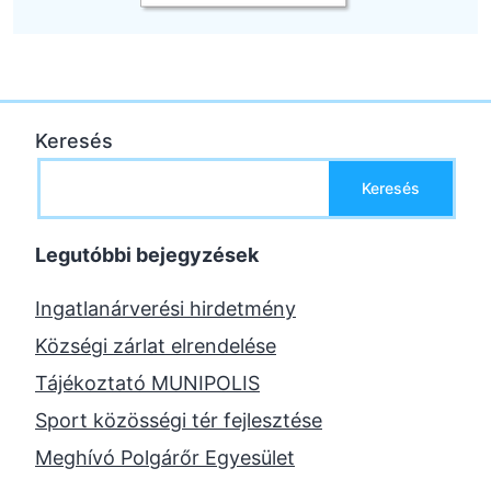
Keresés
Keresés
Legutóbbi bejegyzések
Ingatlanárverési hirdetmény
Községi zárlat elrendelése
Tájékoztató MUNIPOLIS
Sport közösségi tér fejlesztése
Meghívó Polgárőr Egyesület