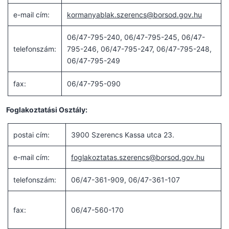
e-mail cím:
kormanyablak.szerencs@borsod.gov.hu
06/47-795-240, 06/47-795-245, 06/47-
telefonszám:
795-246, 06/47-795-247, 06/47-795-248,
06/47-795-249
fax:
06/47-795-090
Foglakoztatási Osztály:
postai cím:
3900 Szerencs Kassa utca 23.
e-mail cím:
foglakoztatas.szerencs@borsod.gov.hu
telefonszám:
06/47-361-909, 06/47-361-107
fax:
06/47-560-170