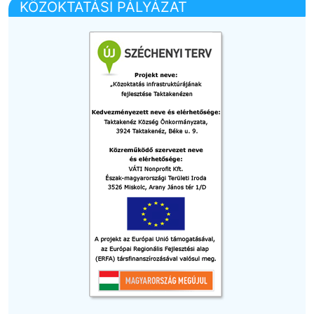
KÖZOKTATÁSI PÁLYÁZAT