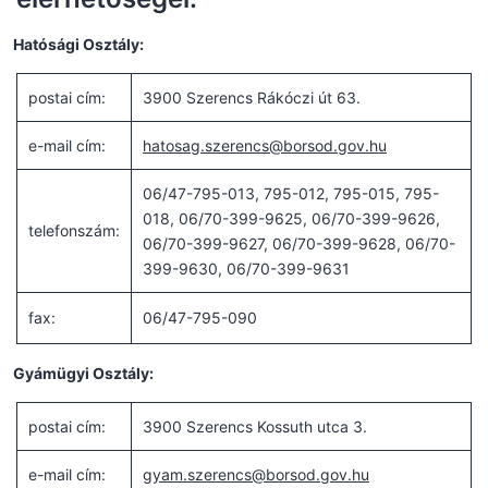
Hatósági Osztály:
postai cím:
3900 Szerencs Rákóczi út 63.
e-mail cím:
hatosag.szerencs@borsod.gov.hu
06/47-795-013, 795-012, 795-015, 795-
018, 06/70-399-9625, 06/70-399-9626,
telefonszám:
06/70-399-9627, 06/70-399-9628, 06/70-
399-9630, 06/70-399-9631
fax:
06/47-795-090
Gyámügyi Osztály:
postai cím:
3900 Szerencs Kossuth utca 3.
e-mail cím:
gyam.szerencs@borsod.gov.hu