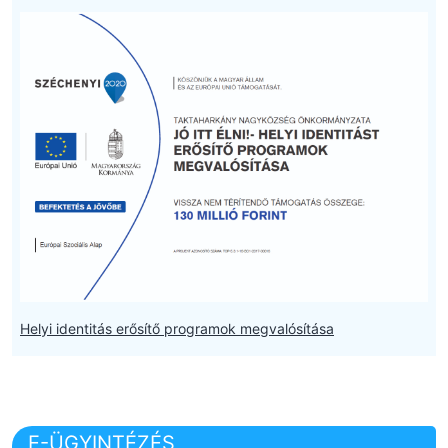
Helyi identitás erősítő programok megvalósítása
E-ÜGYINTÉZÉS