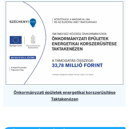
Önkormányzati épületek energetikai korszerűsítése
Taktakenézen