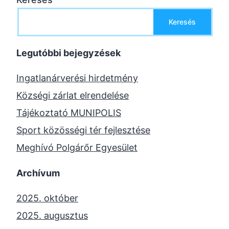
Keresés
Legutóbbi bejegyzések
Ingatlanárverési hirdetmény
Községi zárlat elrendelése
Tájékoztató MUNIPOLIS
Sport közösségi tér fejlesztése
Meghívó Polgárőr Egyesület
Archívum
2025. október
2025. augusztus