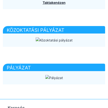
Taktakenézen
KÖZOKTATÁSI PÁLYÁZAT
PÁLYÁZAT
Keresés