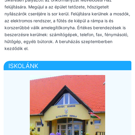
felújítására. Megújul a az épület tetőzete, hőszigetelt
nyílászárók cseréjére is sor kerül. Felújításra kerülnek a mosdók,
az elektromos rendszer, a fűtés de kiépül a rámpa is és
korszerűbbé válik amelegítőkonyha. Értékes berendezések is
beszerzésre kerülnek: számítógépek, telefon, fax, fénymásoló,
hűtőgép, egyéb bútorok. A beruházás szeptemberben
kezdődik el.
ISKOLÁNK