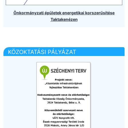
Önkormányzati épületek energetikai korszerűsítése
Taktakenézen
KÖZOKTATÁSI PÁLYÁZAT