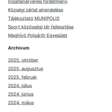
Ingatlanárverési hirdetmény
Községi zárlat elrendelése
Tájékoztató MUNIPOLIS
Sport közösségi tér fejlesztése
Meghívó Polgárőr Egyesület
Archívum
2025. október
2025. augusztus
2025. február
2024. július
2024. június
2024. május
2024. április