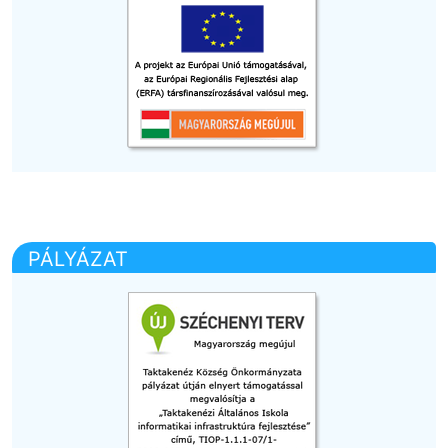
PÁLYÁZAT