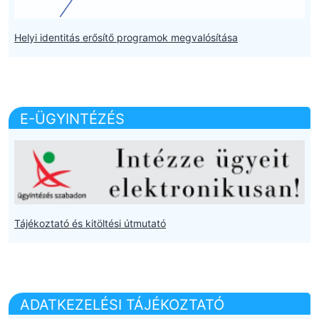
Helyi identitás erősítő programok megvalósítása
E-ÜGYINTÉZÉS
Tájékoztató és kitöltési útmutató
ADATKEZELÉSI TÁJÉKOZTATÓ