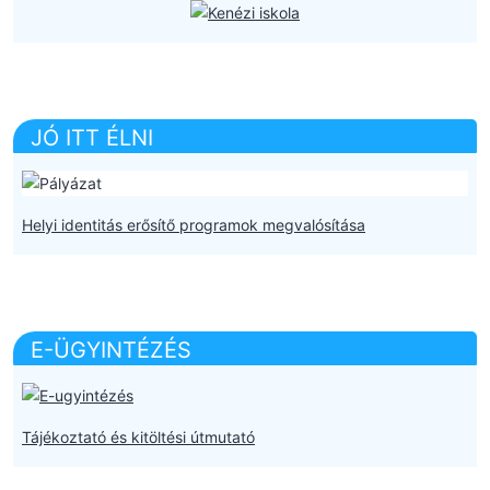
JÓ ITT ÉLNI
Helyi identitás erősítő programok megvalósítása
E-ÜGYINTÉZÉS
Tájékoztató és kitöltési útmutató