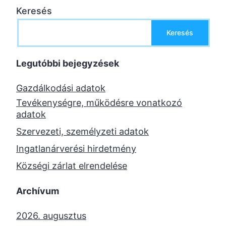
Keresés
Keresés
Legutóbbi bejegyzések
Gazdálkodási adatok
Tevékenységre, működésre vonatkozó
adatok
Szervezeti, személyzeti adatok
Ingatlanárverési hirdetmény
Községi zárlat elrendelése
Archívum
2026. augusztus