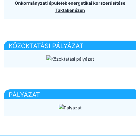
Önkormányzati épületek energetikai korszerűsítése
Taktakenézen
KÖZOKTATÁSI PÁLYÁZAT
PÁLYÁZAT