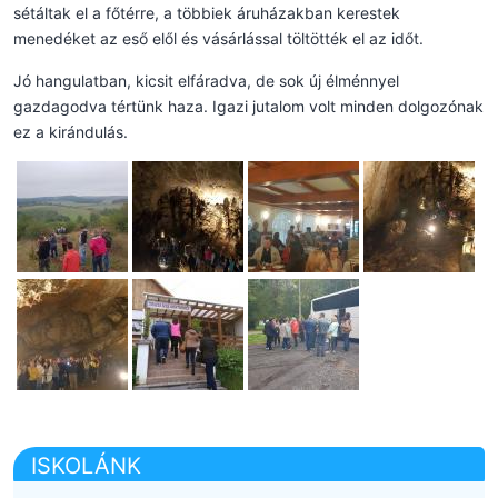
sétáltak el a főtérre, a többiek áruházakban kerestek
menedéket az eső elől és vásárlással töltötték el az időt.
Jó hangulatban, kicsit elfáradva, de sok új élménnyel
gazdagodva tértünk haza. Igazi jutalom volt minden dolgozónak
ez a kirándulás.
ISKOLÁNK