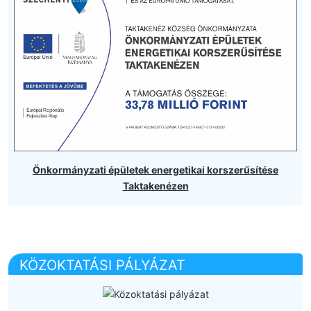
Önkormányzati épületek energetikai korszerűsítése
Taktakenézen
KÖZOKTATÁSI PÁLYÁZAT