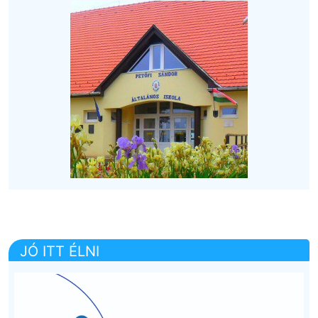
JÓ ITT ÉLNI