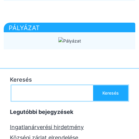
PÁLYÁZAT
Keresés
Keresés
Legutóbbi bejegyzések
Ingatlanárverési hirdetmény
Községi zárlat elrendelése