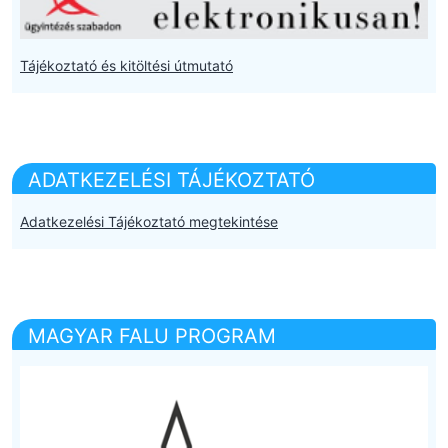
Tájékoztató és kitöltési útmutató
ADATKEZELÉSI TÁJÉKOZTATÓ
Adatkezelési Tájékoztató megtekintése
MAGYAR FALU PROGRAM