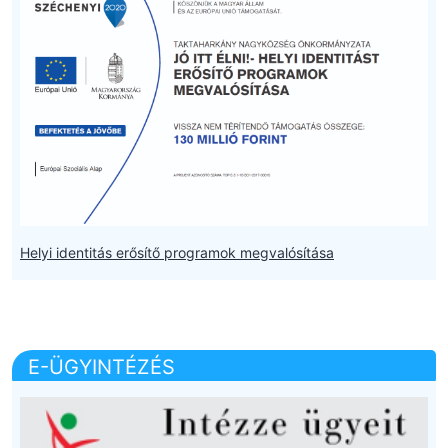
Helyi identitás erősítő programok megvalósítása
E-ÜGYINTÉZÉS