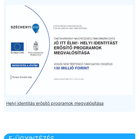
Helyi identitás erősítő programok megvalósítása
E-ÜGYINTÉZÉS