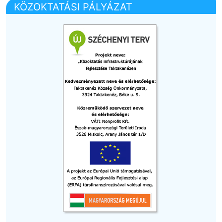
KÖZOKTATÁSI PÁLYÁZAT