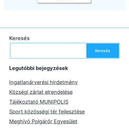
Keresés
Keresés
Legutóbbi bejegyzések
Ingatlanárverési hirdetmény
Községi zárlat elrendelése
Tájékoztató MUNIPOLIS
Sport közösségi tér fejlesztése
Meghívó Polgárőr Egyesület