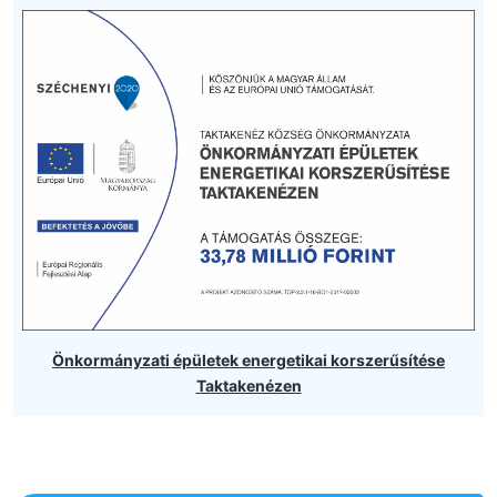
Önkormányzati épületek energetikai korszerűsítése
Taktakenézen