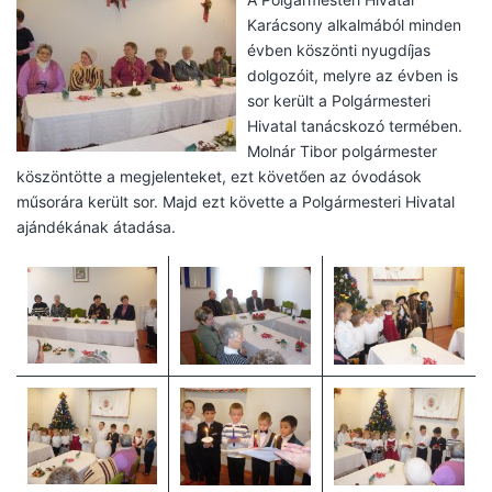
Karácsony alkalmából minden
évben köszönti nyugdíjas
dolgozóit, melyre az évben is
sor került a Polgármesteri
Hivatal tanácskozó termében.
Molnár Tibor polgármester
köszöntötte a megjelenteket, ezt követően az óvodások
műsorára került sor. Majd ezt követte a Polgármesteri Hivatal
ajándékának átadása.