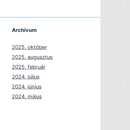
Archívum
2025. október
2025. augusztus
2025. február
2024. július
2024. június
2024. május
2024. április
2023. november
2023. október