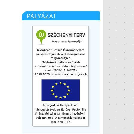
PÁLYÁZAT