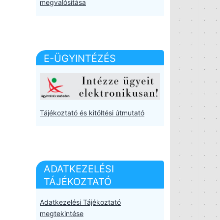
megvalósítása
E-ÜGYINTÉZÉS
Tájékoztató és kitöltési útmutató
ADATKEZELÉSI
TÁJÉKOZTATÓ
Adatkezelési Tájékoztató
megtekintése