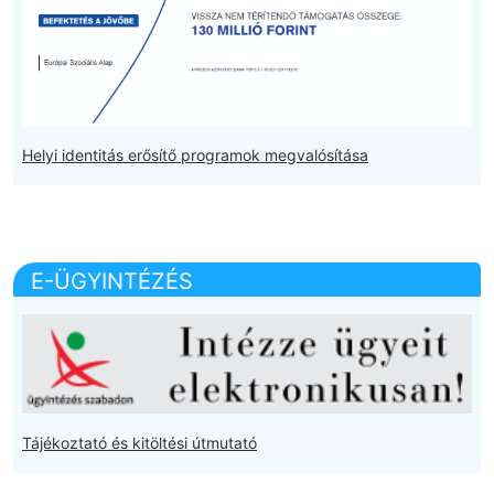
Helyi identitás erősítő programok megvalósítása
E-ÜGYINTÉZÉS
Tájékoztató és kitöltési útmutató