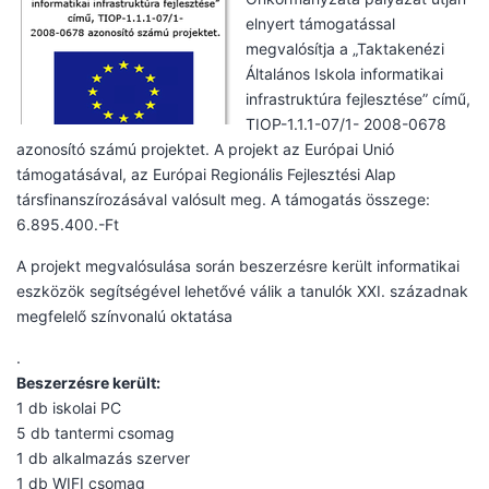
elnyert támogatással
megvalósítja a „Taktakenézi
Általános Iskola informatikai
infrastruktúra fejlesztése” című,
TIOP-1.1.1-07/1- 2008-0678
azonosító számú projektet. A projekt az Európai Unió
támogatásával, az Európai Regionális Fejlesztési Alap
társfinanszírozásával valósult meg. A támogatás összege:
6.895.400.-Ft
A projekt megvalósulása során beszerzésre került informatikai
eszközök segítségével lehetővé válik a tanulók XXI. századnak
megfelelő színvonalú oktatása
.
Beszerzésre került:
1 db iskolai PC
5 db tantermi csomag
1 db alkalmazás szerver
1 db WIFI csomag