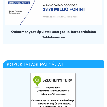
Önkormányzati épületek energetikai korszerűsítése
Taktakenézen
KÖZOKTATÁSI PÁLYÁZAT