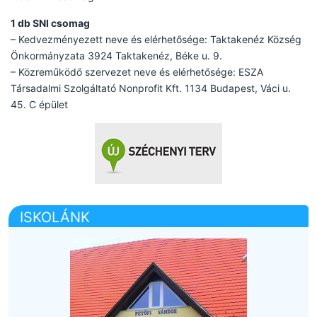
1 db SNI csomag
– Kedvezményezett neve és elérhetősége: Taktakenéz Község
Önkormányzata 3924 Taktakenéz, Béke u. 9.
– Közreműködő szervezet neve és elérhetősége: ESZA
Társadalmi Szolgáltató Nonprofit Kft. 1134 Budapest, Váci u.
45. C épület
ISKOLÁNK