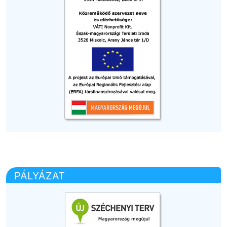
PÁLYÁZAT