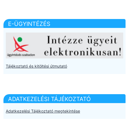
E-ÜGYINTÉZÉS
Tájékoztató és kitöltési útmutató
ADATKEZELÉSI TÁJÉKOZTATÓ
Adatkezelési Tájékoztató megtekintése