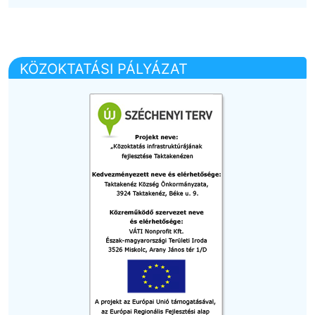
KÖZOKTATÁSI PÁLYÁZAT