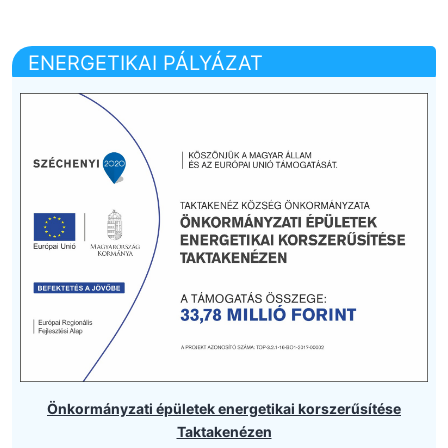
ENERGETIKAI PÁLYÁZAT
Önkormányzati épületek energetikai korszerűsítése
Taktakenézen