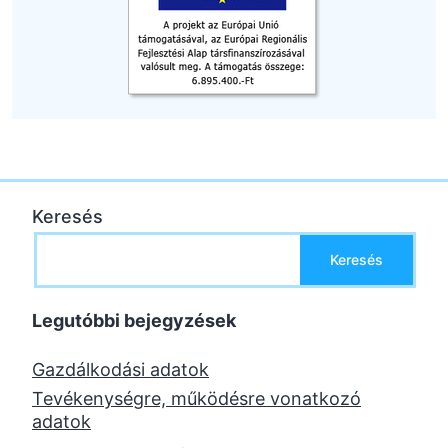
Keresés
Keresés
Legutóbbi bejegyzések
Gazdálkodási adatok
Tevékenységre, működésre vonatkozó
adatok